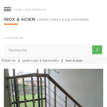
B-BATS SPRL | NOS PRODUITS
INOX & ACIER
GARDE-CORPS & BALUSTRADES
RECHERCHE
B-Bats.be
garde-corps & balustrades
Inox & acier