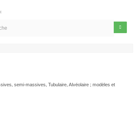
E
sives, semi-massives, Tubulaire, Alvéolaire ; modèles et