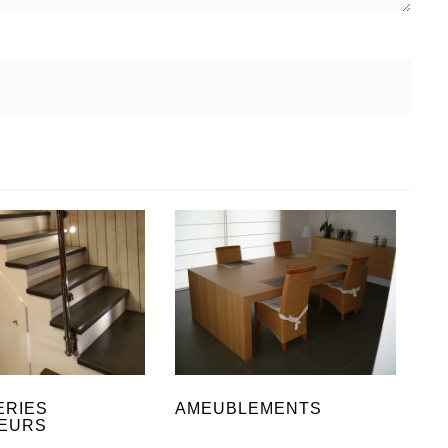
ERIES
AMEUBLEMENTS
IEURS