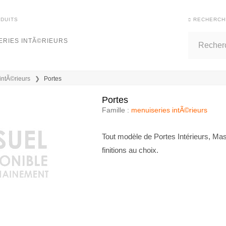
ODUITS
RECHERCH
ERIES INTÃ©RIEURS
intÃ©rieurs
Portes
Portes
Famille :
menuiseries intÃ©rieurs
Tout modèle de Portes Intérieurs, Mas
finitions au choix.